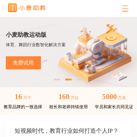
小麦助教运动版
体育、舞蹈行业数智化解决方案
免费试用
16
160
5000
万个
万位
万名
教育品牌的一致选择
校长和老师持续使用
学员和家长共同见证
短视频时代，教育行业如何打造个人IP？