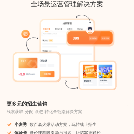
全场景运营管理解决方案
更多元的招生营销
更
线索获取-分配-跟进-转化全链路解决方案
校
小麦秀
数百套火爆活动方案，玩转线上招生
体验卡
低价课程吸引学员报名，让拓客更轻松