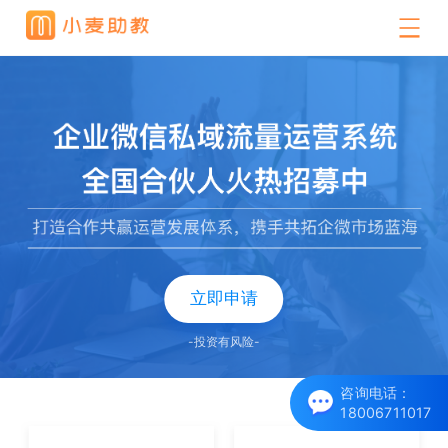
立即申请
-投资有风险-
咨询电话：
18006711017